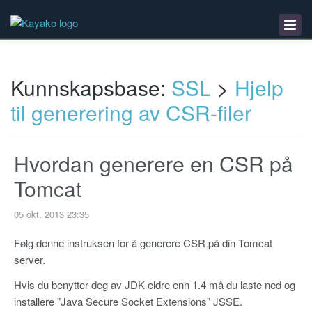
Kunnskapsbase
Nedlastinger
Driftsmeldinger
Kunnskapsbase:
SSL
>
Hjelp
til generering av CSR-filer
Hvordan generere en CSR på
Tomcat
05 okt. 2013 23:35
Følg denne instruksen for å generere CSR på din Tomcat
server.
Hvis du benytter deg av JDK eldre enn 1.4 må du laste ned og
installere "Java Secure Socket Extensions" JSSE.