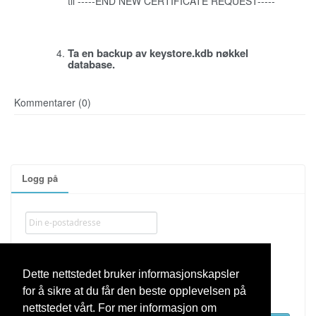
til -----END NEW CERTIFICATE REQUEST-----
Ta en backup av keystore.kdb nøkkel
database.
Kommentarer (0)
Logg på
Dette nettstedet bruker informasjonskapsler
Husk meg
for å sikre at du får den beste opplevelsen på
nettstedet vårt. For mer informasjon om