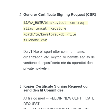
Generer Certificate Signing Request (CSR)
$JAVA_HOME/bin/keytool -certreq -
alias tomcat -keystore
/path/to/keystore.kdb -file
filename.csr
Du vil ikke bli spurt etter common name,
organization, etc. Keytool vil benytte seg av de
verdiene du spesifiserte når du opprettet den
private nøkkelen.
Kopier Certificate Signing Request og
send den til Commfides.
Alt fra og med -----BEGIN NEW CERTIFICATE
REQUEST-----