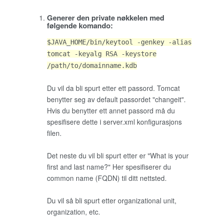
Generer den private nøkkelen med
følgende komando:
$JAVA_HOME/bin/keytool -genkey -alias
tomcat -keyalg RSA -keystore
/path/to/domainname.kdb
Du vil da bli spurt etter ett passord. Tomcat
benytter seg av default passordet "changeit".
Hvis du benytter ett annet passord må du
spesifisere dette i server.xml konfigurasjons
filen.
Det neste du vil bli spurt etter er "What is your
first and last name?" Her spesifiserer du
common name (FQDN) til ditt nettsted.
Du vil så bli spurt etter organizational unit,
organization, etc.