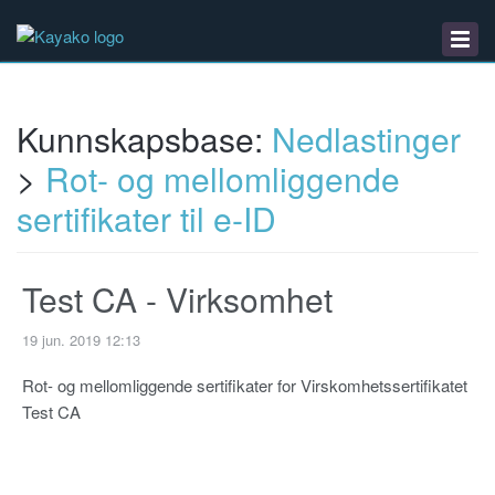
Kunnskapsbase
Nedlastinger
Driftsmeldinger
Kunnskapsbase:
Nedlastinger
>
Rot- og mellomliggende​
sertifikater til e-ID
Test CA - Virksomhet
19 jun. 2019 12:13
Rot- og mellomliggende ​sertifikater for Virskomhetssertifikatet
Test CA