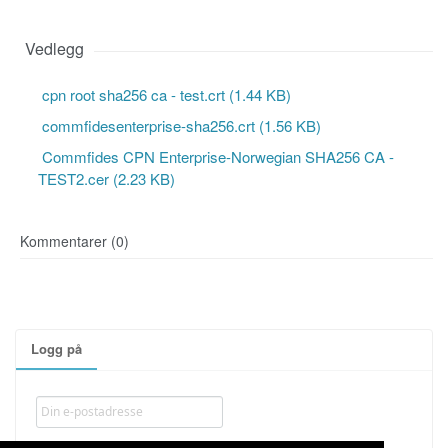
Vedlegg
cpn root sha256 ca - test.crt (1.44 KB)
commfidesenterprise-sha256.crt (1.56 KB)
Commfides CPN Enterprise-Norwegian SHA256 CA -
TEST2.cer (2.23 KB)
Kommentarer (0)
Logg på