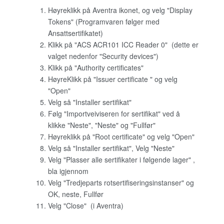
Høyreklikk på Aventra ikonet, og velg "Display
Tokens" (Programvaren følger med
Ansattsertifikatet)
Klikk på "ACS ACR101 ICC Reader 0" (dette er
valget nedenfor "Security devices")
Klikk på "Authority certificates"
HøyreKlikk på "Issuer certificate " og velg
"Open"
Velg så "Installer sertifikat"
Følg "Importveiviseren for sertifikat" ved å
klikke "Neste", "Neste" og "Fullfør"
Høyreklikk på "Root certificate" og velg "Open"
Velg så "Installer sertifikat", Velg "Neste"
Velg "Plasser alle sertifikater i følgende lager" ,
bla igjennom
Velg "Tredjeparts rotsertifiseringsinstanser" og
OK, neste, Fullfør
Velg "Close" (i Aventra)