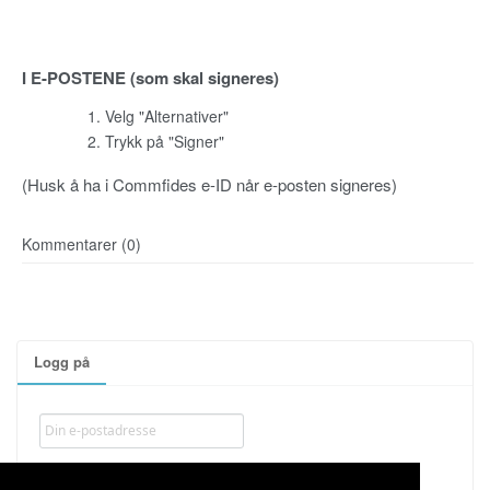
I E-POSTENE (som skal signeres)
Velg "Alternativer"
Trykk på "Signer"
(Husk å ha i Commfides e-ID når e-posten signeres)
Kommentarer (0)
Logg på