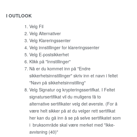
I OUTLOOK
Velg Fil
Velg Alternativer
Velg Klareringssenter
Velg innstillinger for klareringssenter
Velg E-postsikkerhet
Klikk på "Innstillinger"
Nå er du kommet inn på "Endre
sikkerhetsinnstillinger" skriv inn et navn i feltet
"Navn på sikkehetsinnstilling"
Velg Signatur og krypteringssertifkat. I Feltet
signatursertifikat vil du muligens få to
alternative sertifikater velg det øverste. (For å
være helt sikker på at du velger rett sertifikat
her kan du gå inn å se på selve sertifikatet som
i bruksområde skal være merket med "Ikke-
avvisning (40)"