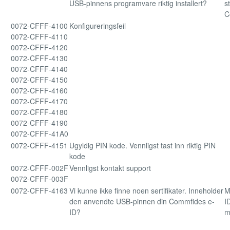
USB-pinnens programvare riktig installert?
s
C
0072-CFFF-4100
Konfigureringsfeil
0072-CFFF-4110
0072-CFFF-4120
0072-CFFF-4130
0072-CFFF-4140
0072-CFFF-4150
0072-CFFF-4160
0072-CFFF-4170
0072-CFFF-4180
0072-CFFF-4190
0072-CFFF-41A0
0072-CFFF-4151
Ugyldig PIN kode. Vennligst tast inn riktig PIN
kode
0072-CFFF-002F
Vennligst kontakt support
0072-CFFF-003F
0072-CFFF-4163
Vi kunne ikke finne noen sertifikater. Inneholder
M
den anvendte USB-pinnen din Commfides e-
I
ID?
m