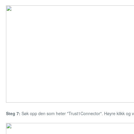
Steg 7:
Søk opp den som heter "Trust1Connector". Høyre klikk og velg