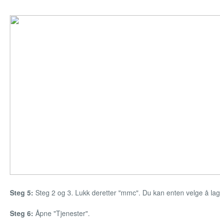
Steg 5:
Steg 2 og 3. Lukk deretter "mmc". Du kan enten velge å lagr
Steg 6:
Åpne "Tjenester".