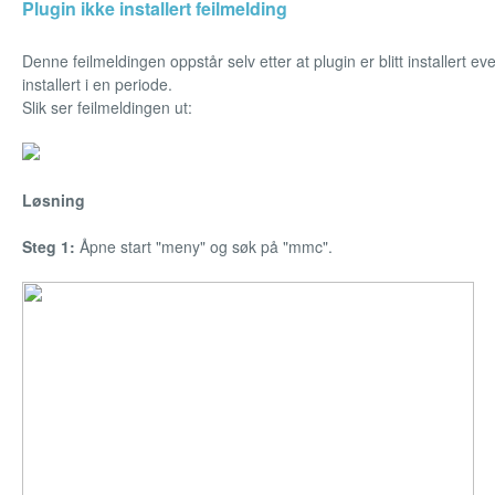
Plugin ikke installert feilmelding
Denne feilmeldingen oppstår selv etter at plugin er blitt installert ev
installert i en periode.
Slik ser feilmeldingen ut:
Løsning
Steg 1:
Åpne start "meny" og søk på "mmc".