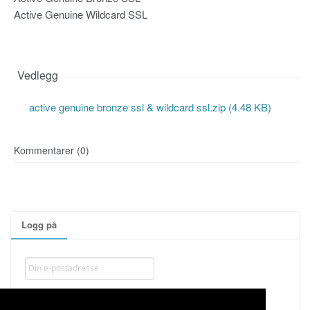
Active Genuine Wildcard SSL
Vedlegg
active genuine bronze ssl & wildcard ssl.zip (4.48 KB)
Kommentarer (0)
Logg på